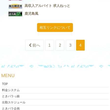
高収入アルバイト 求人ねっと
鹿児島風
相互リンクについて
前へ
1
2
3
4
MENU
TOP
料金システム
ときパラっ娘
出勤スケジュール
ときパラ企画