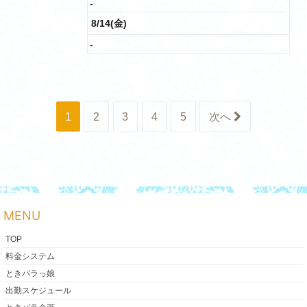
-
8/14(金)
-
1
2
3
4
5
次へ
MENU
TOP
料金システム
ときパラっ娘
出勤スケジュール