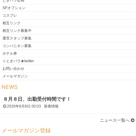
ときパラ企画
SPオプション
コスプレ
相互リンク
相互リンク募集中
運営スタッフ募集
コンパニオン募集
ホテル券
☆ときパラ★twitter
お問い合わせ
メールマガジン
NEWS
８月８日、出勤受付時間です！
2026年8月8日 00:03
新着情報
ニュース一覧へ
メールマガジン登録