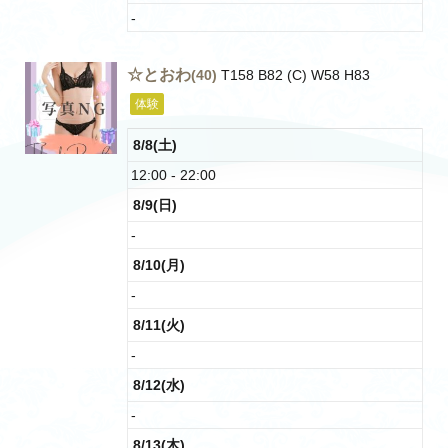
-
☆とおわ
(40)
T158 B82 (C) W58 H83
体験
8/8(土)
12:00 - 22:00
8/9(日)
-
8/10(月)
-
8/11(火)
-
8/12(水)
-
8/13(木)