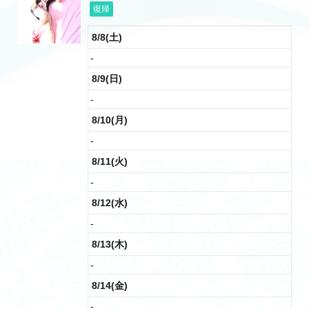
復帰
8/8(土)
-
8/9(日)
-
8/10(月)
-
8/11(火)
-
8/12(水)
-
8/13(木)
-
8/14(金)
-