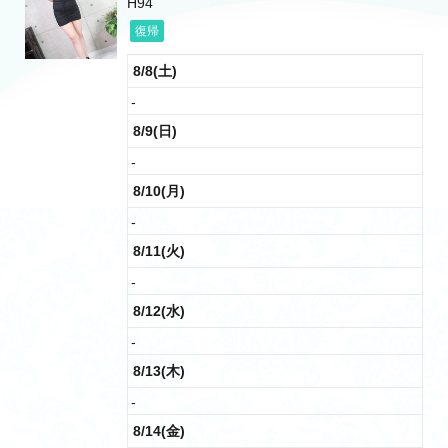
H94
復帰
8/8(土)
-
8/9(日)
-
8/10(月)
-
8/11(火)
-
8/12(水)
-
8/13(木)
-
8/14(金)