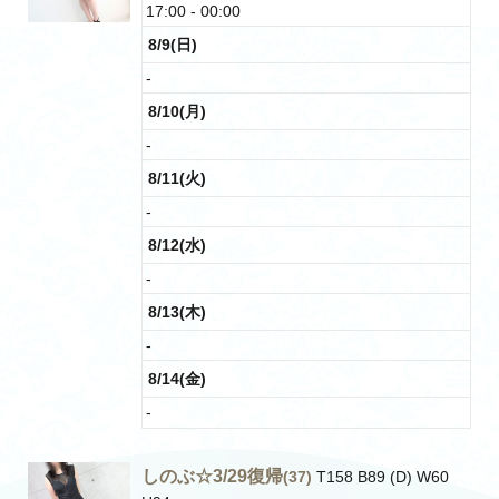
17:00 - 00:00
8/9(日)
-
8/10(月)
-
8/11(火)
-
8/12(水)
-
8/13(木)
-
8/14(金)
-
しのぶ☆3/29復帰
(37)
T158 B89 (D) W60