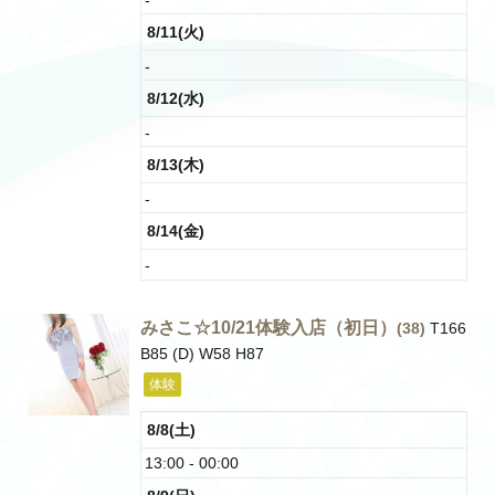
8/11(火)
-
8/12(水)
-
8/13(木)
-
8/14(金)
-
みさこ☆10/21体験入店（初日）
(38)
T166
B85 (D) W58 H87
体験
8/8(土)
13:00 - 00:00