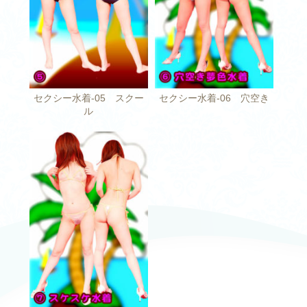
セクシー水着-05 スクー
セクシー水着-06 穴空き
ル