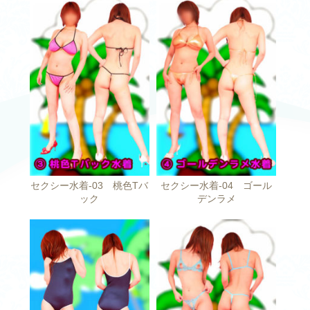
セクシー水着-03 桃色Tバ
セクシー水着-04 ゴール
ック
デンラメ